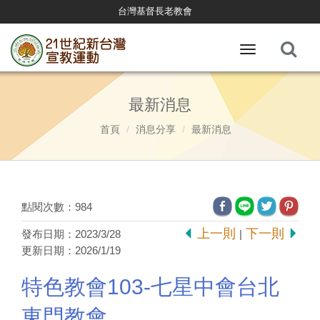
台灣基督長老教會
Toggle
navigation
最新消息
首頁
消息分享
最新消息
點閱次數：984
上一則
下一則
發布日期：2023/3/28
|
更新日期：2026/1/19
特色教會103-七星中會台北
東門教會