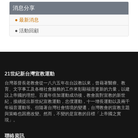
消息分享
● 最新消息
● 活動回顧
21世紀新台灣宣教運動
台灣基督長老教會從一八六五年在台設教以來，曾藉著醫療、教
育、文字事工及各種社會服務的工作來彰顯福音更新的力量，以建
設上帝國的理想。百週年倍加運動成功後，教會面對宣教的新世
紀，接續提出新世紀宣教運動，忠僕運動，十一增長運動以及兩千
年福音運動等。但隨著台灣社會情境的變遷，台灣教會的宣教主題
與策略也因應改變。然而，不變的是宣教的目標「上帝國之實
現」。
聯絡資訊