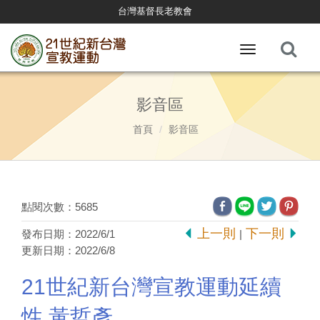
台灣基督長老教會
Toggle
navigation
影音區
首頁
影音區
點閱次數：5685
上一則
下一則
發布日期：2022/6/1
|
更新日期：2022/6/8
21世紀新台灣宣教運動延續
性 黃哲彥