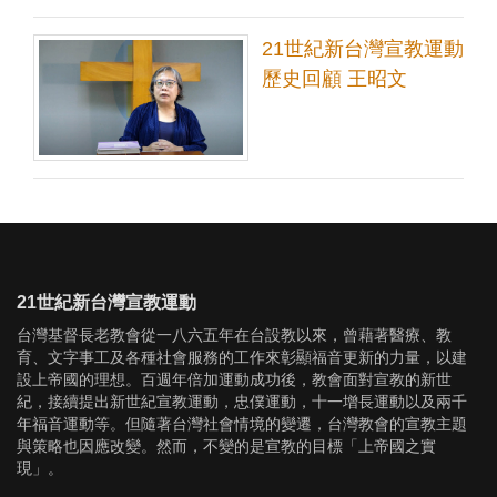
21世紀新台灣宣教運動
歷史回顧 王昭文
21世紀新台灣宣教運動
台灣基督長老教會從一八六五年在台設教以來，曾藉著醫療、教
育、文字事工及各種社會服務的工作來彰顯福音更新的力量，以建
設上帝國的理想。百週年倍加運動成功後，教會面對宣教的新世
紀，接續提出新世紀宣教運動，忠僕運動，十一增長運動以及兩千
年福音運動等。但隨著台灣社會情境的變遷，台灣教會的宣教主題
與策略也因應改變。然而，不變的是宣教的目標「上帝國之實
現」。